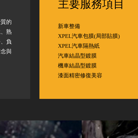
主要服務項目
優質的
新車整備
說、熟
XPEL汽車包膜(局部貼膜)
務、負
XPEL汽車隔熱紙
信念與
汽車結晶型鍍膜
機車結晶型鍍膜
漆面精密修復美容