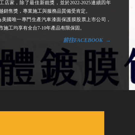
工店家，除了最佳新銳獎，並於2022-2025連續四年
越銷售獎，專業施工與服務品質備受肯定。
L為美國唯一專門生產汽車漆面保護膜股票上市公司，
市施工均享有全台7-10年產品有限保固。
前往FACEBOOK
→