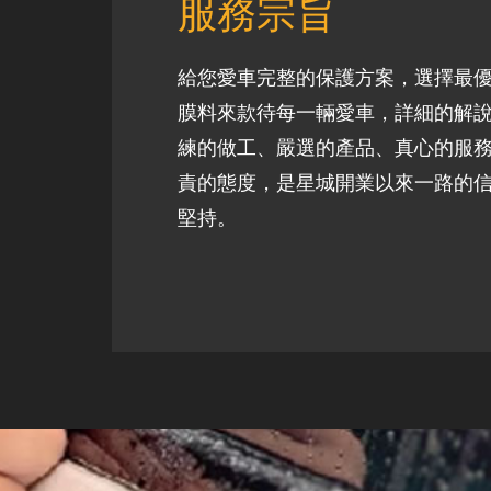
服務宗旨
給您愛車完整的保護方案，選擇最
膜料來款待每一輛愛車，詳細的解
練的做工、嚴選的產品、真心的服
責的態度，是星城開業以來一路的
堅持。