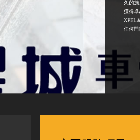
久的施
獲得卓
XPE
任何門