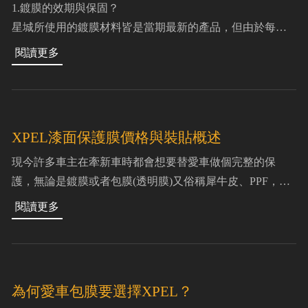
1.鍍膜的效期與保固？
星城所使用的鍍膜材料皆是當期最新的產品，但由於每位
顧客的用車習慣及平時停放環境不同，效期一般為1~3年以
上不等，且凡是於星城鍍膜的車輛依使用的產品可享12~18
個
XPEL漆面保護膜價格與裝貼概述
現今許多車主在牽新車時都會想要替愛車做個完整的保
護，無論是鍍膜或者包膜(透明膜)又俗稱犀牛皮、PPF，主
要目的都是想要延長愛車漆面的壽命增加保值性，而汽車
包膜就像手機包膜一樣就是不希望愛車受到外在因素
為何愛車包膜要選擇XPEL？