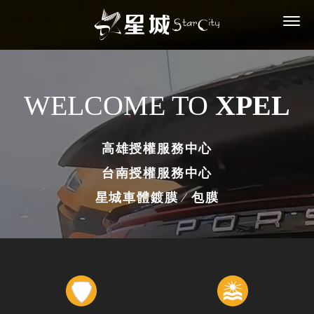
WELCOME TO
XPEL
高雄授權服務中心
台南授權服務中心
星城車體鍍膜
∕
包膜
汽車包膜
XPEL包膜
汽車鍍膜
汽車隔熱紙
台南汽車包膜