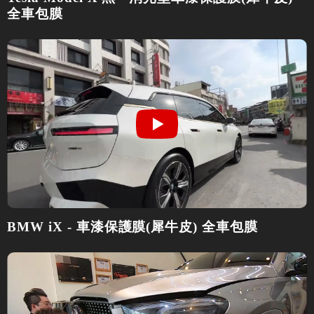
全車包膜
BMW iX - 車漆保護膜(犀牛皮) 全車包膜