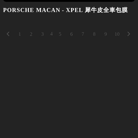
PORSCHE MACAN - XPEL 犀牛皮全車包膜
4
1
2
3
5
6
7
8
9
10