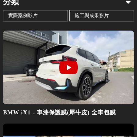
分類
實際案例影片
施工與成果影片
BMW iX1 - 車漆保護膜(犀牛皮) 全車包膜