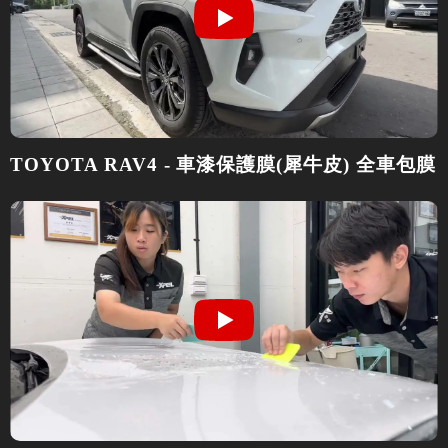
TOYOTA RAV4 - 車漆保護膜(犀牛皮) 全車包膜