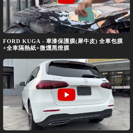
FORD KUGA - 車漆保護膜(犀牛皮) 全車包膜
+全車隔熱紙+微燻黑燈膜